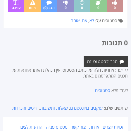
0
0
0
0
הגב (0)
דיווח
עריכה
סטטוסים על:
לא
,
את
,
אוהב
0 תגובות
הגב לסטטוס זה
לידיעה: אחריות חלה על כותב הסטטוס, אין הנהלת האתר אחראית על
תכנים המתפרסמים באתר.
לעוד מלא
סטטוסים
שותפים שלנו:
עוקבים באינסטגרם
,
שאלות ותשובות
,
דייטים והכרויות
זכויות יוצרים
אודות
צור קשר
סטטוס פנייה
הודעות לציבור