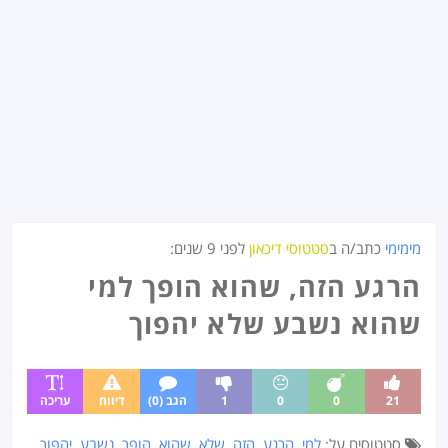
מימימי
כתב/ה ב
סטטוסי דיכאון
לפני
9 שנים
:
הרגע הזה, שהוא הופך למי
שהוא נשבע שלא יהפוך
21
0
0
1
הגב (0)
דיווח
עריכה
סטטוסים על:
למי
,
הרגע
,
הזה
,
שלא
,
שהוא
,
הופך
,
נשבע
,
יהפוך