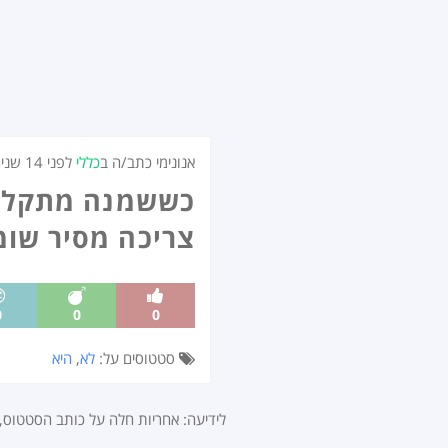
אנונימי כתב/ה ב
כללי
לפני
14 שנים
כששמנה מתקלחת
צריכה מסיר שומ
0
0
0
סטטוסים על:
לא
,
היא
לידיעה: אחריות חלה על כותב הסטטוס