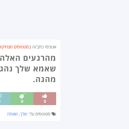
אנונימי כתב/ה ב
סטטוסים מצחיקים
מהרגעים האלה 
שאמא שלך נהגה
מהגה.
0
0
0
סטטוסים על:
שלך
,
שאתה