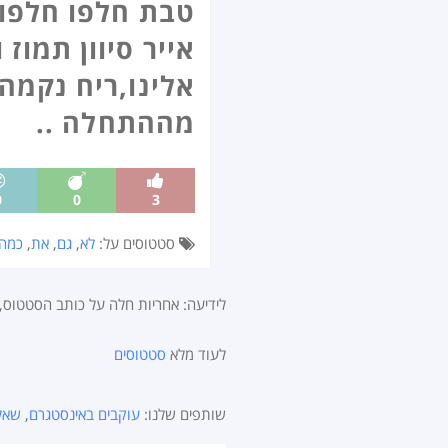
טבת חלפו חלפו 
אייר סיוון תמוז
אלינו,ריח נקמה
מההתחלה ..
0
0
3
סטטוסים על:
לא
,
גם
,
את
,
כמה
לידיעה: אחריות חלה על כותב הסטטוס
לעוד מלא
סטטוסים
שותפים שלנו:
עוקבים באינסטגרם
,
שאל