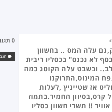
0 תגובות
:
גם עלה המס .. בחשוון
הגב 
כסף לא נכנס" בכסליו ריבית
.. ובשבט עלה הקוטג כמה
פח המינוס,התרוקנו
ליט אז שטייניץ ,לעלות
 קרס,בסיוון החמיר.בתמוז
אוויר !! תשרי חשוון כסליו