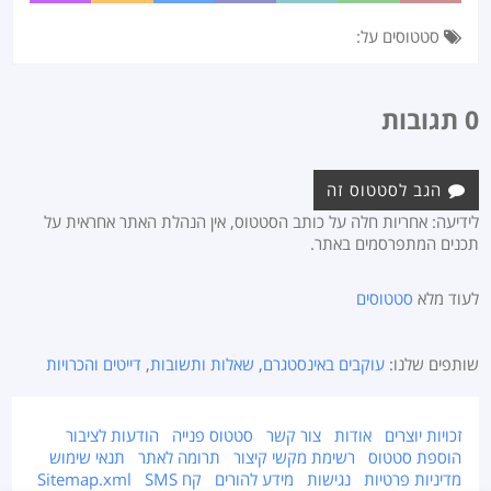
סטטוסים על:
0 תגובות
הגב לסטטוס זה
לידיעה: אחריות חלה על כותב הסטטוס, אין הנהלת האתר אחראית על
תכנים המתפרסמים באתר.
לעוד מלא
סטטוסים
שותפים שלנו:
עוקבים באינסטגרם
,
שאלות ותשובות
,
דייטים והכרויות
זכויות יוצרים
אודות
צור קשר
סטטוס פנייה
הודעות לציבור
הוספת סטטוס
רשימת מקשי קיצור
תרומה לאתר
תנאי שימוש
מדיניות פרטיות
נגישות
מידע להורים
קח SMS
Sitemap.xml