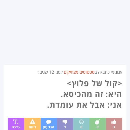
אנונימי כתב/ה ב
סטטוסים מצחיקים
לפני
12 שנים
:
<קול של פלוץ>
היא: זה מהכיסא.
אני: אבל את עומדת.
3
0
0
1
הגב (0)
דיווח
עריכה