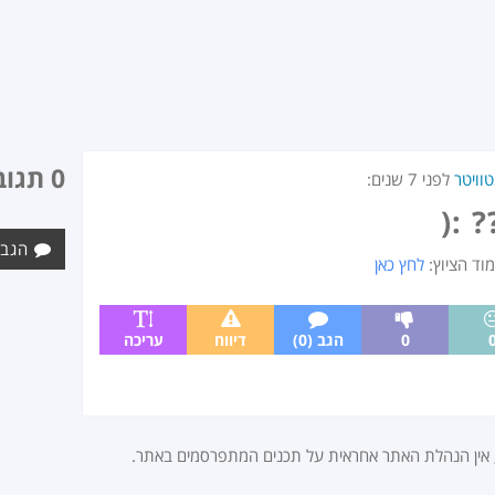
0 תגובות
וויטר
לפני
7 שנים
:
 :(
הגב 
מוד הציוץ:
לחץ כאן
0
הגב (0)
דיווח
עריכה
, אין הנהלת האתר אחראית על תכנים המתפרסמים באתר.