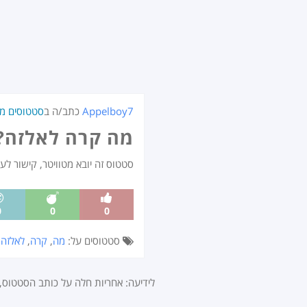
Appelboy7
כתב/ה ב
סטטוסים מט
מה קרה לאלזה??
סטטוס זה יובא מטוויטר, קישור לע
0
0
0
סטטוסים על:
מה
,
קרה
,
לאלזה
לידיעה: אחריות חלה על כותב הסטטוס