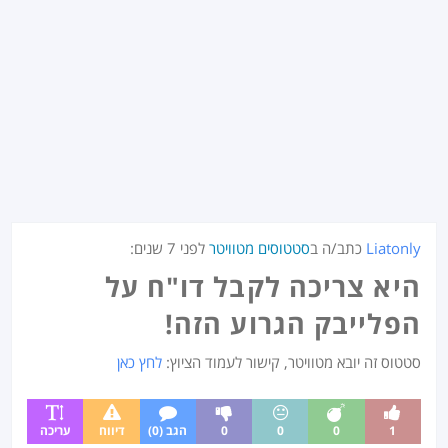
Liatonly
כתב/ה ב
סטטוסים מטוויטר
לפני
7 שנים
:
היא צריכה לקבל דו"ח על
הפלייבק הגרוע הזה!
סטטוס זה יובא מטוויטר, קישור לעמוד הציוץ:
לחץ כאן
1
0
0
0
הגב (0)
דיווח
עריכה