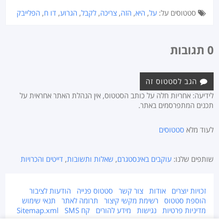
סטטוסים על:
על
,
היא
,
הזה
,
צריכה
,
לקבל
,
הגרוע
,
דו ח
,
הפלייבק
0 תגובות
הגב לסטטוס זה
לידיעה: אחריות חלה על כותב הסטטוס, אין הנהלת האתר אחראית על
תכנים המתפרסמים באתר.
לעוד מלא
סטטוסים
שותפים שלנו:
עוקבים באינסטגרם
,
שאלות ותשובות
,
דייטים והכרויות
זכויות יוצרים
אודות
צור קשר
סטטוס פנייה
הודעות לציבור
הוספת סטטוס
רשימת מקשי קיצור
תרומה לאתר
תנאי שימוש
מדיניות פרטיות
נגישות
מידע להורים
קח SMS
Sitemap.xml