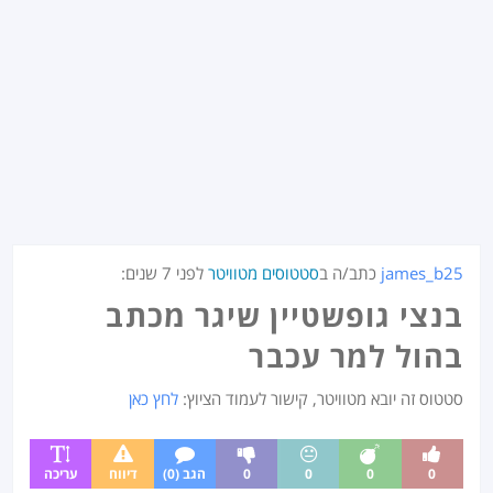
james_b25
כתב/ה ב
סטטוסים מטוויטר
לפני
7 שנים
:
בנצי גופשטיין שיגר מכתב
בהול למר עכבר
סטטוס זה יובא מטוויטר, קישור לעמוד הציוץ:
לחץ כאן
0
0
0
0
הגב (0)
דיווח
עריכה