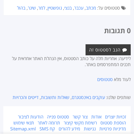
סטטוסים על:
מכתב
,
עכבר
,
בנצי
,
גופשטיין
,
למר
,
שיגר
,
בהול
0 תגובות
הגב לסטטוס זה
לידיעה: אחריות חלה על כותב הסטטוס, אין הנהלת האתר אחראית על
תכנים המתפרסמים באתר.
לעוד מלא
סטטוסים
שותפים שלנו:
עוקבים באינסטגרם
,
שאלות ותשובות
,
דייטים והכרויות
זכויות יוצרים
אודות
צור קשר
סטטוס פנייה
הודעות לציבור
הוספת סטטוס
רשימת מקשי קיצור
תרומה לאתר
תנאי שימוש
מדיניות פרטיות
נגישות
מידע להורים
קח SMS
Sitemap.xml