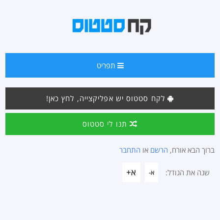
תפריט
לקח סטטוס יש אפליקצייה, לחץ כאן!
תנו לי סטטוס
ברוך הבא אורח,
הרשם
או
התחבר
א+
שנה את הגודל:
א-