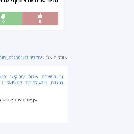
טניה טניה אלוי תקני טרו
0
8
שותפים שלנו:
עוקבים באינסטגרם
,
שאל
זכויות יוצרים
אודות
צור קשר
סטט
נגישות
מידע להורים
קח SMS
ml
אין צוות האתר אחראי על