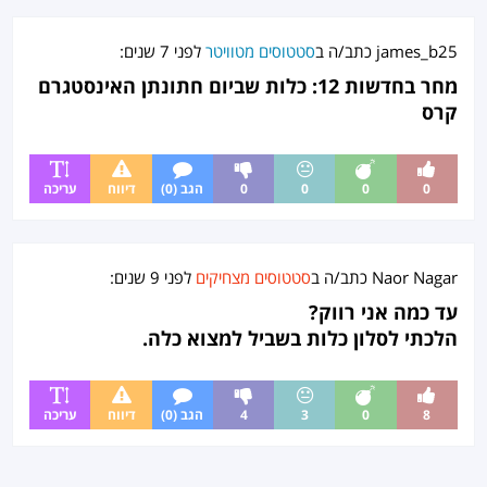
james_b25
כתב/ה ב
סטטוסים מטוויטר
לפני
7 שנים
:
מחר בחדשות 12: כלות שביום חתונתן האינסטגרם
קרס
0
0
0
0
הגב (0)
דיווח
עריכה
Naor Nagar
כתב/ה ב
סטטוסים מצחיקים
לפני
9 שנים
:
עד כמה אני רווק?
הלכתי לסלון כלות בשביל למצוא כלה.
8
0
3
4
הגב (0)
דיווח
עריכה