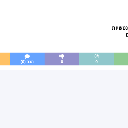
נפשיות
0
0
הגב (0)