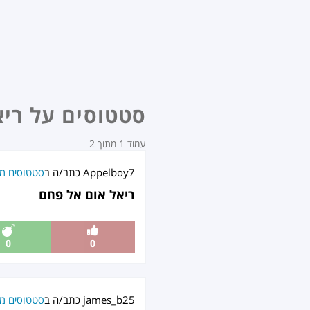
סטטוסים על ריא
עמוד 1 מתוך 2
Appelboy7
כתב/ה ב
סטטוסים מט
ריאל אום אל פחם
0
0
james_b25
כתב/ה ב
סטטוסים מט