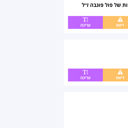
ת של פול פוגבה ז״ל
דיווח
עריכה
דיווח
עריכה