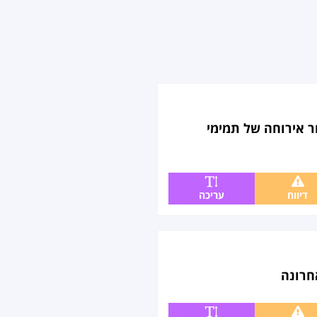
ר אירוחה של תמימי
דיווח
עריכה
חרונה