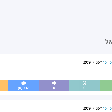
ל
וויטר
לפני
7 שנים
:
0
0
הגב (0)
וויטר
לפני
7 שנים
: