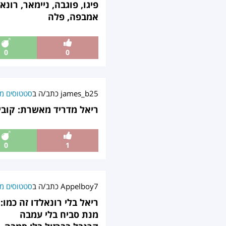
פיגו, פוגבה, ניימאר, רונא
אמבפה, פלה
0
0
james_b25
כתב/ה ב
סטטוסים מט
ריאל מדריד מאשרת: קובי 
0
1
Appelboy7
כתב/ה ב
סטטוסים מט
ריאל בלי רונאלדו זה כמו:
מנת סביח בלי עמבה