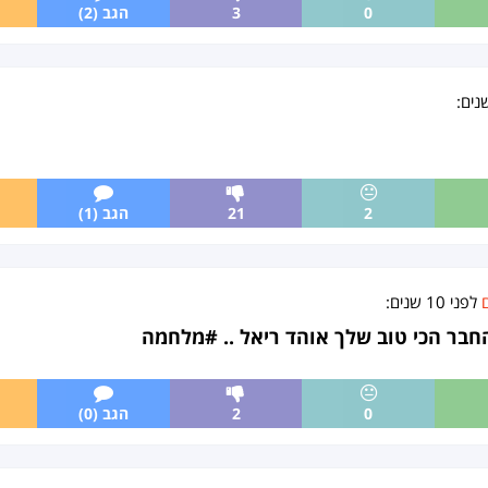
0
3
הגב (2)
:
2
21
הגב (1)
לפני
10 שנים
:
בר הכי טוב שלך אוהד ריאל .. #מלחמה
0
2
הגב (0)