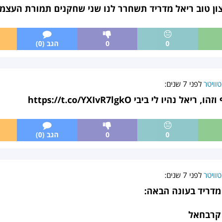
צון טוב ריאל מדריד תשחרר לנו שני שחקנים תמורת העצמו
0
0
הגב (0)
וויטר
לפני
7 שנים
:
ו לי ביבי https://t.co/YXIvR7lgkO
0
0
הגב (0)
וויטר
לפני
7 שנים
:
מדריד בעונה הבאה:
, קרבחאל