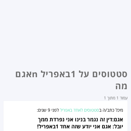
סטטוסים על 1באפריל nאגם
מה
עמוד 1 מתוך 1
מיכל
כתב/ה ב
סטטוסים לאחד באפריל
לפני
9 שנים
:
אגם:דין זה נגמר בנינו אני נפרדת ממך
יובל: אגם אני יודע שזה אחד 1באפריל!