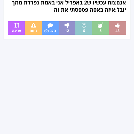
אגם:מה עכשיו ש2 באפריל אני באמת נפרדת ממך
יובל:איזה באסה פספסתי את זה
43
5
6
12
הגב (0)
דיווח
עריכה