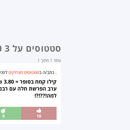
סטטוסים על 3 80
עמוד 1 מתוך 1
.
כתב/ה ב
סטטוסים מצחיקים
לפני
קילו קמח בסופר = 3.80 ₪
ערב הפרשת חלה עם רבנית =500
למה!??!?!
0
10