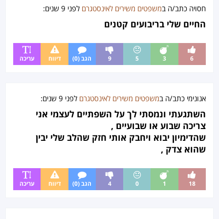
חסויה
כתב/ה ב
משפטים משירים לאינסטגרם
לפני
9 שנים
:
החיים שלי בריבועים קטנים
6
3
5
9
הגב (0)
דיווח
עריכה
אנונימי כתב/ה ב
משפטים משירים לאינסטגרם
לפני
9 שנים
:
השתגעתי ונמסתי לך על השפתיים לעצמי אני
צריכה שבוע או שבועיים ,
שהדימיון יבוא ויחבק אותי חזק שהלב שלי יבין
שהוא צדק ,
18
1
0
4
הגב (0)
דיווח
עריכה