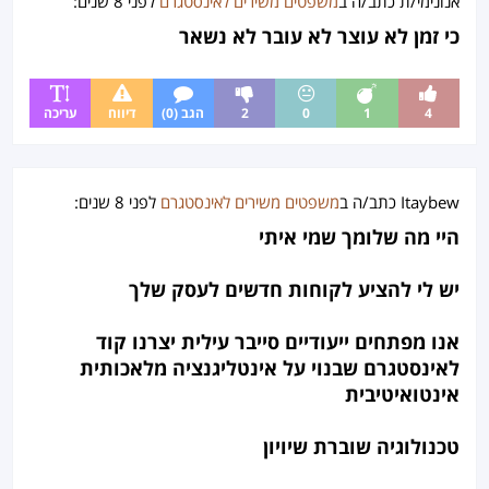
אנונימי/ת
כתב/ה ב
משפטים משירים לאינסטגרם
לפני
8 שנים
:
ט
כי זמן לא עוצר לא עובר לא נשאר
ג
ר
ם
4
1
0
2
הגב (0)
דיווח
עריכה
Itaybew
כתב/ה ב
משפטים משירים לאינסטגרם
לפני
8 שנים
:
היי מה שלומך שמי איתי
יש לי להציע לקוחות חדשים לעסק שלך
אנו מפתחים ייעודיים סייבר עילית יצרנו קוד
לאינסטגרם שבנוי על אינטליגנציה מלאכותית
אינטואיטיבית
טכנולוגיה שוברת שיויון