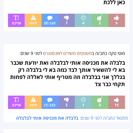
כאן ללכת
9
2
4
7
הגב (0)
דיווח
עריכה
מוטי טקה
כתב/ה ב
משפטים משירים לאינסטגרם
לפני
9 שנים
:
בלבלה את מכניסה אותי לבלבלה ואת יודעת שכבר
בא לי להשאיר אותך לבד כמה בא לי בלבלה רק
בגללך אני בבלבלה וזה מטריף אותי לאללה לפחות
תקחי כבר צד
15
0
1
5
הגב (1)
דיווח
עריכה
מתנאל כתב/ה לפני
9 שנים
:
בלבלה את מכניסה אותי לבלבלה