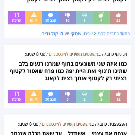
25
4
1
10
הגב (3)
דיווח
עריכה
בתאל כתב/ה לפני
8 שנים
:
שתקי יש לו קול נדיר
אנונימי כתב/ה ב
משפטים משירים לאינסטגרם
לפני
8 שנים
:
כמו איזה שני משוגעים בחוף שמרנו רגעים בלב
שתינו ת'נוף ואת היית יפה כמו פרח שאסור לקטוף
רציתי רק לקטוף אותך רצית לקאוב
12
2
2
5
הגב (0)
דיווח
עריכה
הפצפצנית
כתב/ה ב
משפטים משירים לאינסטגרם
לפני
8 שנים
:
אנסח את עצמי... אשתדל... עד שאת מגלה שנגמר