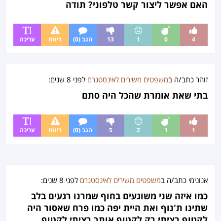
האם אפשר ליצור קשר טלפוני? תודה
4
0
1
13
הגב (0)
דיווח
עריכה
זוהר
כתב/ה ב
משפטים משירים לאינסטגרם
לפני
8 שנים
:
בתי שאת אומרת שהכל היה סתם
1
1
2
5
הגב (0)
דיווח
עריכה
אנונימי כתב/ה ב
משפטים משירים לאינסטגרם
לפני
8 שנים
:
כמו איזה שני משוגעים בחוף שמרנו רגעים בלב
שתינו ת'נוף ואת היית יפה כמו פרח שאסור היה
לקטוף רציתי רק לקטוף אותך רציתי לקטוף