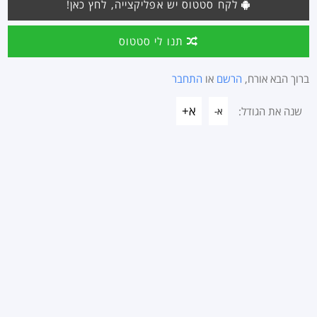
לקח סטטוס יש אפליקצייה, לחץ כאן!
תנו לי סטטוס
ברוך הבא אורח,
הרשם
או
התחבר
א+
שנה את הגודל:
א-