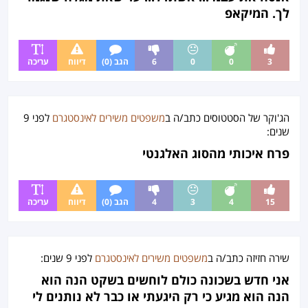
לך. המיקאפ
3
0
0
6
הגב (0)
דיווח
עריכה
הג'וקר של הסטטוסים
כתב/ה ב
משפטים משירים לאינסטגרם
לפני
9
שנים
:
פרח איכותי מהסוג האלגנטי
15
4
3
4
הגב (0)
דיווח
עריכה
שירה חזיזה
כתב/ה ב
משפטים משירים לאינסטגרם
לפני
9 שנים
:
אני חדש בשכונה כולם לוחשים בשקט הנה הוא
הנה הוא מגיע כי רק היגעתי או כבר לא נותנים לי