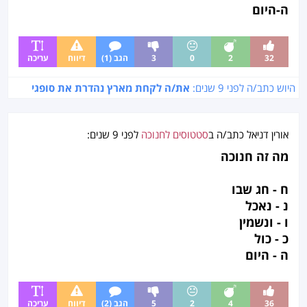
ה-היום
32
2
0
3
הגב (1)
דיווח
עריכה
היוש כתב/ה לפני
9 שנים
:
את/ה לקחת מארץ נהדרת את סופגי
אורין דניאל
כתב/ה ב
סטטוסים לחנוכה
לפני
9 שנים
:
מה זה חנוכה
ח - חג שבו
נ - נאכל
ו - ונשמין
כ - כול
ה - היום
36
4
2
5
הגב (2)
דיווח
עריכה