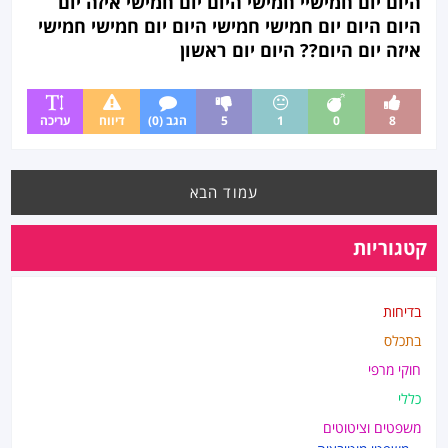
היום יום חמישיי חמישי היום יום חמישי איזה יום
היום היום יום חמישי חמישי היום יום חמישי חמישי
איזה יום היום?? היום יום ראשון
8
0
1
5
הגב (0)
דיווח
עריכה
עמוד הבא
קטגוריות
בדיחות
בתכלס
חוקי מרפי
כללי
משפטים וציטוטים