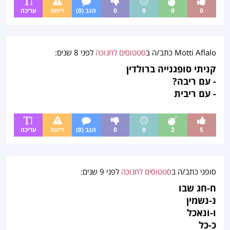
0
0
0
0
הגב (0)
דיווח
עריכה
Motti Aflalo
כתב/ה ב
סטטוסים לחנוכה
לפני
8 שנים
:
קניתי סופגנייה ברולדין
- עם ריבה?
- עם ריבית
5
2
0
0
הגב (0)
דיווח
עריכה
סופגי
כתב/ה ב
סטטוסים לחנוכה
לפני
9 שנים
:
ח-חג שבו
נ-נשמין
ו-ונאכל
כ-כל