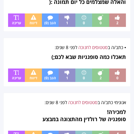
והאלה שמצלמים כל יום תמונה :(
ל
ח
נ
ו
2
0
0
1
הגב (0)
דיווח
עריכה
כ
ה
•
כתב/ה ב
סטטוסים לחנוכה
לפני
8 שנים
:
תאכלו כמה סופגניות שבא לכם;)
0
2
0
1
הגב (0)
דיווח
עריכה
אנונימי כתב/ה ב
סטטוסים לחנוכה
לפני
8 שנים
:
למכירה!
סופגניה של רולדין מהתצוגה במבצע