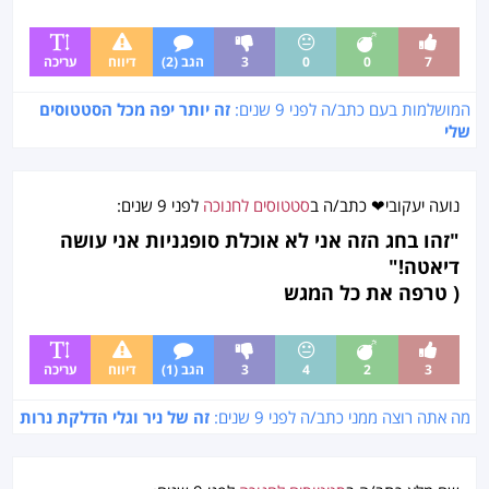
7
0
0
3
הגב (2)
דיווח
עריכה
המושלמות בעם כתב/ה לפני
9 שנים
:
זה יותר יפה מכל הסטטוסים
שלי
נועה יעקובי❤
כתב/ה ב
סטטוסים לחנוכה
לפני
9 שנים
:
"זהו בחג הזה אני לא אוכלת סופגניות אני עושה
דיאטה!"
( טרפה את כל המגש
3
2
4
3
הגב (1)
דיווח
עריכה
מה אתה רוצה ממני כתב/ה לפני
9 שנים
:
זה של ניר וגלי הדלקת נרות