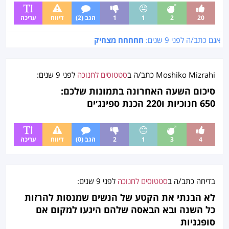
20
2
1
1
הגב (2)
דיווח
עריכה
אגם כתב/ה לפני
9 שנים
:
חחחחח מצחיק
Moshiko Mizrahi
כתב/ה ב
סטטוסים לחנוכה
לפני
9 שנים
:
סיכום השעה האחרונה בתמונות שלכם:
650 חנוכיות ו220 הכנת ספינג׳ים
4
3
1
2
הגב (0)
דיווח
עריכה
בדיחה
כתב/ה ב
סטטוסים לחנוכה
לפני
9 שנים
:
לא הבנתי את הקטע של הנשים שמנסות להרזות
כל השנה ובא הבאסה שלהם היגעו למקום אם
סופגניות