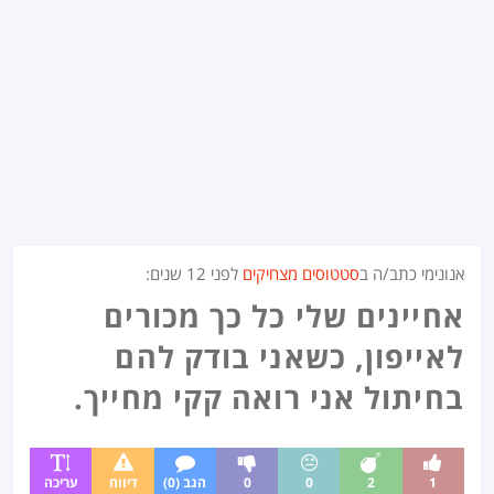
אנונימי כתב/ה ב
סטטוסים מצחיקים
לפני
12 שנים
:
אחיינים שלי כל כך מכורים
לאייפון, כשאני בודק להם
בחיתול אני רואה קקי מחייך.
1
2
0
0
הגב (0)
דיווח
עריכה