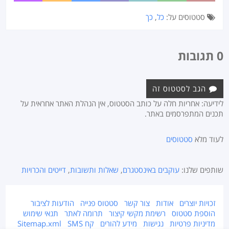
סטטוסים על:
כל
,
כך
0 תגובות
הגב לסטטוס זה
לידיעה: אחריות חלה על כותב הסטטוס, אין הנהלת האתר אחראית על
תכנים המתפרסמים באתר.
לעוד מלא
סטטוסים
שותפים שלנו:
עוקבים באינסטגרם
,
שאלות ותשובות
,
דייטים והכרויות
זכויות יוצרים
אודות
צור קשר
סטטוס פנייה
הודעות לציבור
הוספת סטטוס
רשימת מקשי קיצור
תרומה לאתר
תנאי שימוש
מדיניות פרטיות
נגישות
מידע להורים
קח SMS
Sitemap.xml