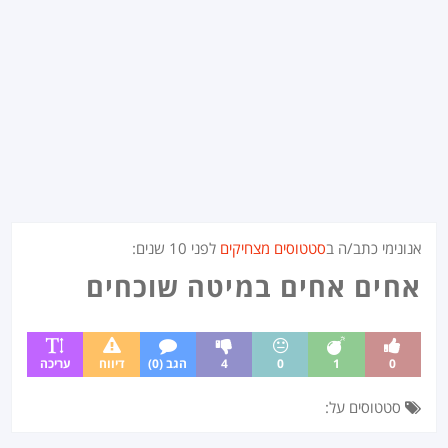
אנונימי כתב/ה ב
סטטוסים מצחיקים
לפני
10 שנים
:
אחים אחים במיטה שוכחים
0
1
0
4
הגב (0)
דיווח
עריכה
סטטוסים על: