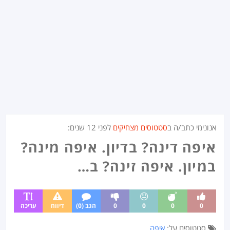
אנונימי כתב/ה ב
סטטוסים מצחיקים
לפני
12 שנים
:
איפה דינה? בדיון. איפה מינה?
במיון. איפה זינה? ב…
0
0
0
0
הגב (0)
דיווח
עריכה
סטטוסים על:
איפה