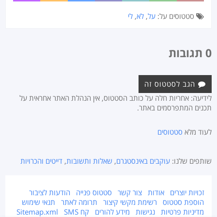
סטטוסים על:
על
,
לא
,
לי
0 תגובות
הגב לסטטוס זה
לידיעה: אחריות חלה על כותב הסטטוס, אין הנהלת האתר אחראית על
תכנים המתפרסמים באתר.
לעוד מלא
סטטוסים
שותפים שלנו:
עוקבים באינסטגרם
,
שאלות ותשובות
,
דייטים והכרויות
זכויות יוצרים
אודות
צור קשר
סטטוס פנייה
הודעות לציבור
הוספת סטטוס
רשימת מקשי קיצור
תרומה לאתר
תנאי שימוש
מדיניות פרטיות
נגישות
מידע להורים
קח SMS
Sitemap.xml