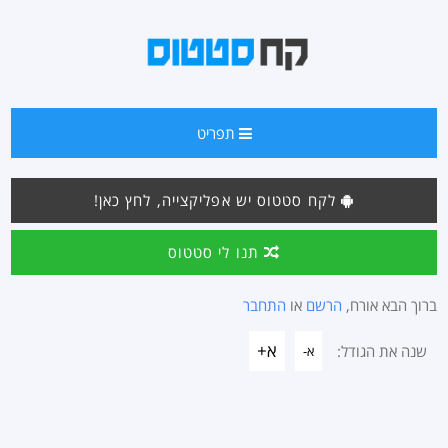
תפריט
לקח סטטוס יש אפליקצייה, לחץ כאן!
תנו לי סטטוס
ברוך הבא אורח,
הרשם
או
התחבר
א+
שנה את הגודל:
א-