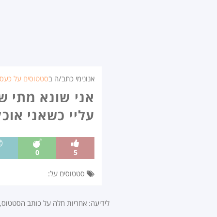
אנונימי כתב/ה ב
סטטוסים על כעס
אני שונא מתי ש
עליי כשאני אוכל
1
0
5
סטטוסים על:
לידיעה: אחריות חלה על כותב הסטטוס