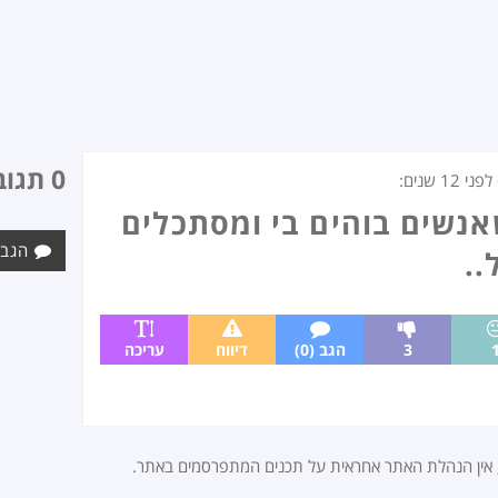
0 תגובות
לפני
12 שנים
:
אנשים בוהים בי ומסתכלים
הגב 
..
3
הגב (0)
דיווח
עריכה
, אין הנהלת האתר אחראית על תכנים המתפרסמים באתר.