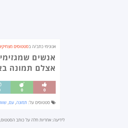
אנונימי כתב/ה ב
סטטוסים מצחיקים
אנשים שמגזימים
אצלם תמונה בא
0
0
0
סטטוסים על:
תמונה
,
עם
,
שווה
לידיעה: אחריות חלה על כותב הסטטוס