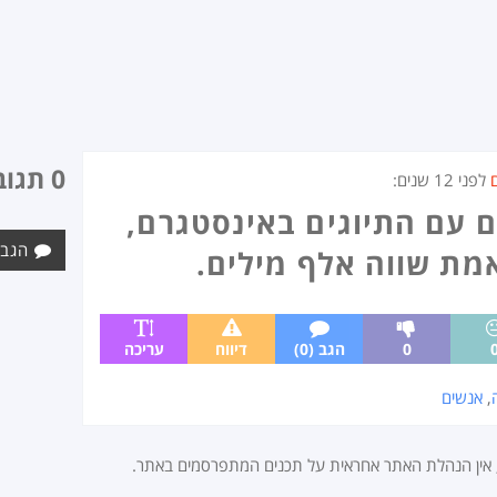
0 תגובות
לפני
12 שנים
:
 עם התיוגים באינסטגרם,
הגב 
מת שווה אלף מילים.
0
הגב (0)
דיווח
עריכה
,
אנשים
, אין הנהלת האתר אחראית על תכנים המתפרסמים באתר.