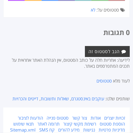
סטטוסים על:
לא
0 תגובות
הגב לסטטוס זה
לידיעה: אחריות חלה על כותב הסטטוס, אין הנהלת האתר אחראית על
תכנים המתפרסמים באתר.
לעוד מלא
סטטוסים
שותפים שלנו:
עוקבים באינסטגרם
,
שאלות ותשובות
,
דייטים והכרויות
זכויות יוצרים
אודות
צור קשר
סטטוס פנייה
הודעות לציבור
הוספת סטטוס
רשימת מקשי קיצור
תרומה לאתר
תנאי שימוש
מדיניות פרטיות
נגישות
מידע להורים
קח SMS
Sitemap.xml