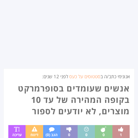
אנונימי כתב/ה ב
סטטוסים על כעס
לפני
12 שנים
:
אנשים שעומדים בסופרמרקט
בקופה המהירה של עד 10
מוצרים, לא יודעים לספור
1
0
0
0
הגב (0)
דיווח
עריכה