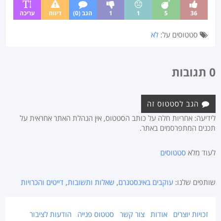
36
5
1
1
הגב (0)
דיווח
עריכה
סטטוסים על:
לא
0 תגובות
הגב לסטטוס זה
לידיעה: אחריות חלה על כותב הסטטוס, אין הנהלת האתר אחראית על
תכנים המתפרסמים באתר.
לעוד מלא
סטטוסים
שותפים שלנו:
עוקבים באינסטגרם
,
שאלות ותשובות
,
דייטים והכרויות
זכויות יוצרים
אודות
צור קשר
סטטוס פנייה
הודעות לציבור