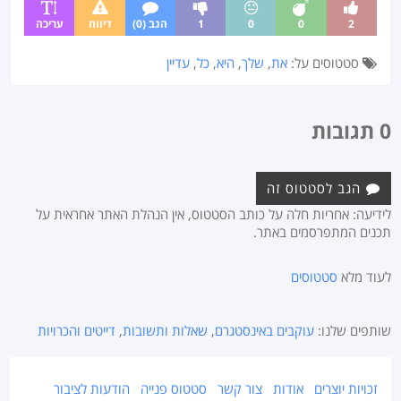
2
0
0
1
הגב (0)
דיווח
עריכה
סטטוסים על:
את
,
שלך
,
היא
,
כל
,
עדיין
0 תגובות
הגב לסטטוס זה
לידיעה: אחריות חלה על כותב הסטטוס, אין הנהלת האתר אחראית על
תכנים המתפרסמים באתר.
לעוד מלא
סטטוסים
שותפים שלנו:
עוקבים באינסטגרם
,
שאלות ותשובות
,
דייטים והכרויות
זכויות יוצרים
אודות
צור קשר
סטטוס פנייה
הודעות לציבור