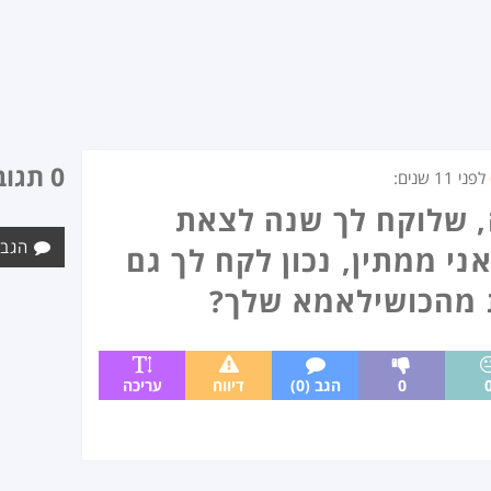
0 תגובות
לפני
11 שנים
:
, שלוקח לך שנה לצאת
הגב 
י ממתין, נכון לקח לך גם
 מהכושילאמא שלך?
0
הגב (0)
דיווח
עריכה