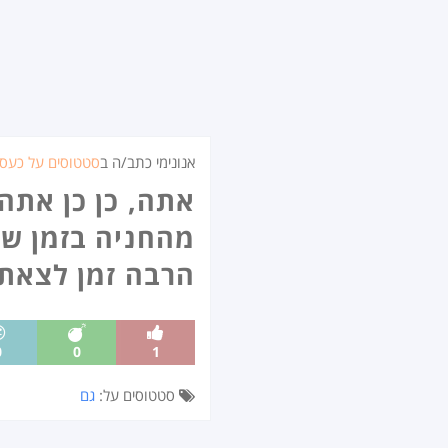
אנונימי כתב/ה ב
סטטוסים על כעס
אתה, כן כן אתה
מהחניה בזמן שאנ
הרבה זמן לצאת
0
0
1
סטטוסים על:
גם