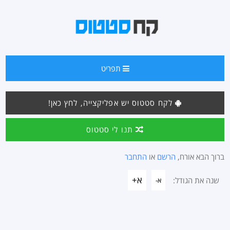
תפריט
לקח סטטוס יש אפליקצייה, לחץ כאן!
תנו לי סטטוס
ברוך הבא אורח,
הרשם
או
התחבר
א+
שנה את הגודל:
א-