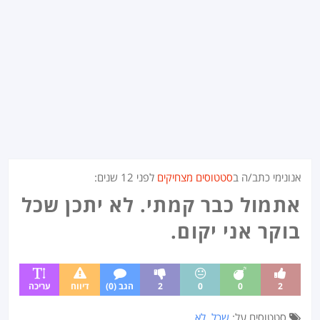
אנונימי כתב/ה ב
סטטוסים מצחיקים
לפני
12 שנים
:
אתמול כבר קמתי. לא יתכן שכל
בוקר אני יקום.
2
0
0
2
הגב (0)
דיווח
עריכה
סטטוסים על:
שכל
,
לא