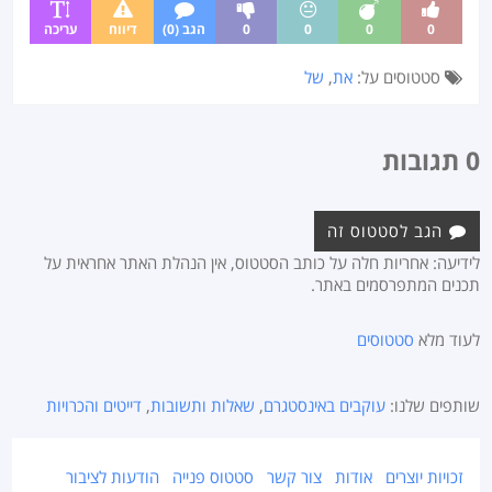
0
0
0
0
הגב (0)
דיווח
עריכה
סטטוסים על:
את
,
של
0 תגובות
הגב לסטטוס זה
לידיעה: אחריות חלה על כותב הסטטוס, אין הנהלת האתר אחראית על
תכנים המתפרסמים באתר.
לעוד מלא
סטטוסים
שותפים שלנו:
עוקבים באינסטגרם
,
שאלות ותשובות
,
דייטים והכרויות
זכויות יוצרים
אודות
צור קשר
סטטוס פנייה
הודעות לציבור