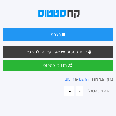
תפריט
לקח סטטוס יש אפליקצייה, לחץ כאן!
תנו לי סטטוס
ברוך הבא אורח,
הרשם
או
התחבר
א+
שנה את הגודל:
א-