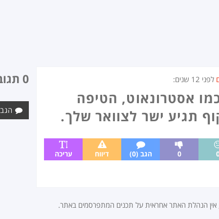
0 תגובות
לפני
12 שנים
:
מו אסטרונאוט, הטיפה
הגב 
 תגיע ישר לצוואר שלך.
0
הגב (0)
דיווח
עריכה
, אין הנהלת האתר אחראית על תכנים המתפרסמים באתר.