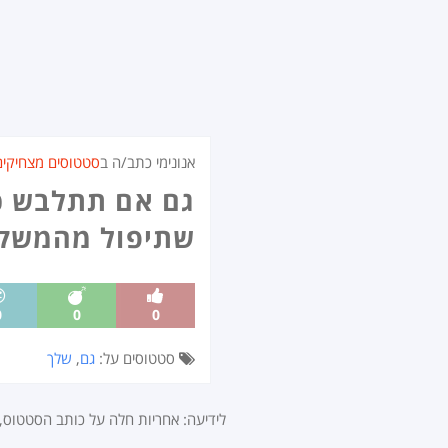
אנונימי כתב/ה ב
סטטוסים מצחיקים
גם אם תתלבש כ
שתיפול מהמשקוף
0
0
0
סטטוסים על:
גם
,
שלך
לידיעה: אחריות חלה על כותב הסטטוס