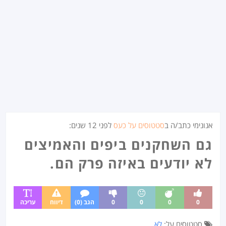
אנונימי כתב/ה ב
סטטוסים על כעס
לפני
12 שנים
:
גם השחקנים ביפים והאמיצים
לא יודעים באיזה פרק הם.
0
0
0
0
הגב (0)
דיווח
עריכה
סטטוסים על:
לא