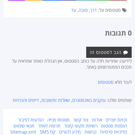
סטטוסים על:
דרך
,
טובה
,
עד
0 תגובות
הגב לסטטוס זה
לידיעה: אחריות חלה על כותב הסטטוס, אין הנהלת האתר אחראית על
תכנים המתפרסמים באתר.
לעוד מלא
סטטוסים
שותפים שלנו:
עוקבים באינסטגרם
,
שאלות ותשובות
,
דייטים והכרויות
זכויות יוצרים
אודות
צור קשר
סטטוס פנייה
הודעות לציבור
הוספת סטטוס
רשימת מקשי קיצור
תרומה לאתר
תנאי שימוש
מדיניות פרטיות
נגישות
מידע להורים
קח SMS
Sitemap.xml