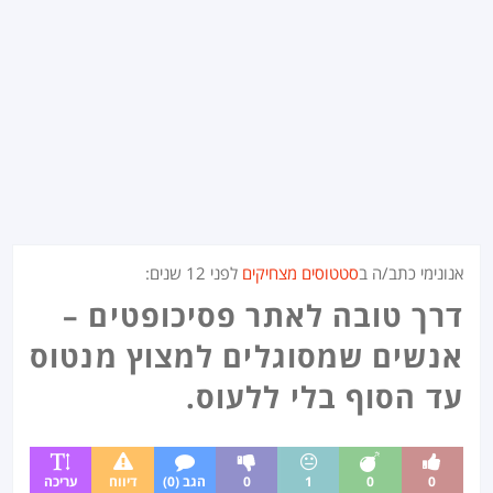
אנונימי כתב/ה ב
סטטוסים מצחיקים
לפני
12 שנים
:
דרך טובה לאתר פסיכופטים –
אנשים שמסוגלים למצוץ מנטוס
עד הסוף בלי ללעוס.
0
0
1
0
הגב (0)
דיווח
עריכה