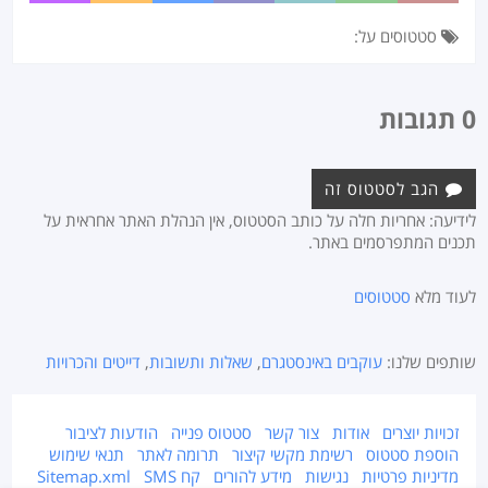
סטטוסים על:
0 תגובות
הגב לסטטוס זה
לידיעה: אחריות חלה על כותב הסטטוס, אין הנהלת האתר אחראית על
תכנים המתפרסמים באתר.
לעוד מלא
סטטוסים
שותפים שלנו:
עוקבים באינסטגרם
,
שאלות ותשובות
,
דייטים והכרויות
זכויות יוצרים
אודות
צור קשר
סטטוס פנייה
הודעות לציבור
הוספת סטטוס
רשימת מקשי קיצור
תרומה לאתר
תנאי שימוש
מדיניות פרטיות
נגישות
מידע להורים
קח SMS
Sitemap.xml