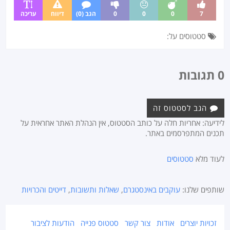
7
0
0
0
הגב (0)
דיווח
עריכה
סטטוסים על:
0 תגובות
הגב לסטטוס זה
לידיעה: אחריות חלה על כותב הסטטוס, אין הנהלת האתר אחראית על
תכנים המתפרסמים באתר.
לעוד מלא
סטטוסים
שותפים שלנו:
עוקבים באינסטגרם
,
שאלות ותשובות
,
דייטים והכרויות
זכויות יוצרים
אודות
צור קשר
סטטוס פנייה
הודעות לציבור