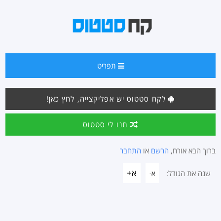
תפריט
לקח סטטוס יש אפליקצייה, לחץ כאן!
תנו לי סטטוס
ברוך הבא אורח,
הרשם
או
התחבר
א+
שנה את הגודל:
א-