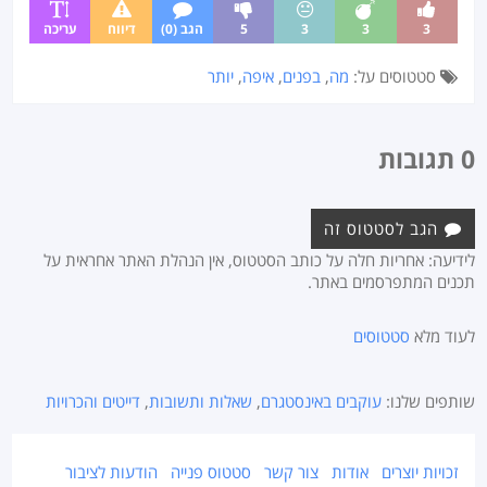
3
3
3
5
הגב (0)
דיווח
עריכה
סטטוסים על:
מה
,
בפנים
,
איפה
,
יותר
0 תגובות
הגב לסטטוס זה
לידיעה: אחריות חלה על כותב הסטטוס, אין הנהלת האתר אחראית על
תכנים המתפרסמים באתר.
לעוד מלא
סטטוסים
שותפים שלנו:
עוקבים באינסטגרם
,
שאלות ותשובות
,
דייטים והכרויות
זכויות יוצרים
אודות
צור קשר
סטטוס פנייה
הודעות לציבור