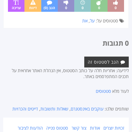
0
0
0
0
הגב (0)
דיווח
עריכה
סטטוסים על:
על
,
את
0 תגובות
הגב לסטטוס זה
לידיעה: אחריות חלה על כותב הסטטוס, אין הנהלת האתר אחראית על
תכנים המתפרסמים באתר.
לעוד מלא
סטטוסים
שותפים שלנו:
עוקבים באינסטגרם
,
שאלות ותשובות
,
דייטים והכרויות
זכויות יוצרים
אודות
צור קשר
סטטוס פנייה
הודעות לציבור