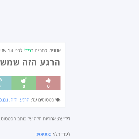
אנונימי כתב/ה ב
כללי
לפני
14 שנים
הרגע הזה שמשהו
0
0
0
סטטוסים על:
הרגע
,
הזה
,
נכנס
לידיעה: אחריות חלה על כותב הסטטוס
לעוד מלא
סטטוסים