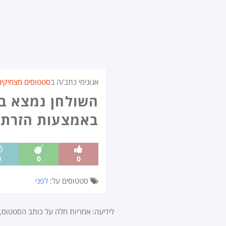
אנונימי כתב/ה ב
סטטוסים מצחיקים
השולחן נמצא בסל
באמצעות הזרת ב
0
0
0
סטטוסים על:
לפני
לידיעה: אחריות חלה על כותב הסטטוס