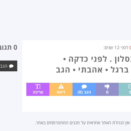
0 תגובות
לפני
12 שנים
:
ון . לפני כדקה •
הגב 
רגל • אהבתי • הגב
0
הגב (0)
דיווח
עריכה
, אין הנהלת האתר אחראית על תכנים המתפרסמים באתר.