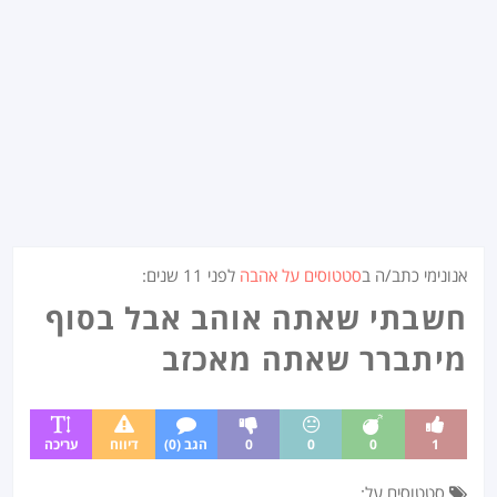
אנונימי כתב/ה ב
סטטוסים על אהבה
לפני
11 שנים
:
חשבתי שאתה אוהב אבל בסוף
מיתברר שאתה מאכזב
1
0
0
0
הגב (0)
דיווח
עריכה
סטטוסים על: