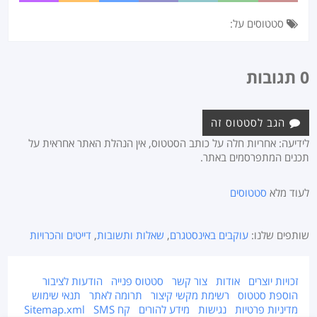
סטטוסים על:
0 תגובות
הגב לסטטוס זה
לידיעה: אחריות חלה על כותב הסטטוס, אין הנהלת האתר אחראית על
תכנים המתפרסמים באתר.
לעוד מלא
סטטוסים
שותפים שלנו:
עוקבים באינסטגרם
,
שאלות ותשובות
,
דייטים והכרויות
זכויות יוצרים
אודות
צור קשר
סטטוס פנייה
הודעות לציבור
הוספת סטטוס
רשימת מקשי קיצור
תרומה לאתר
תנאי שימוש
מדיניות פרטיות
נגישות
מידע להורים
קח SMS
Sitemap.xml