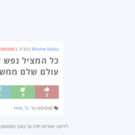
Moshe Malul
כתב/ה ב
סטטוסים
כל המציל נפש א
עולם שלם ממש
0
0
2
סטטוסים על:
כל
,
אחת
לידיעה: אחריות חלה על כותב הסטטוס