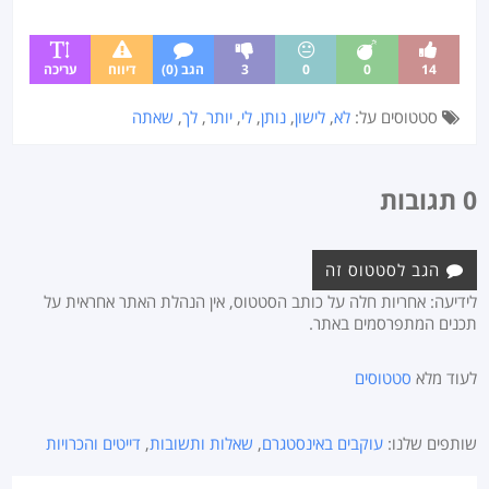
14
0
0
3
הגב (0)
דיווח
עריכה
סטטוסים על:
לא
,
לישון
,
נותן
,
לי
,
יותר
,
לך
,
שאתה
0 תגובות
הגב לסטטוס זה
לידיעה: אחריות חלה על כותב הסטטוס, אין הנהלת האתר אחראית על
תכנים המתפרסמים באתר.
לעוד מלא
סטטוסים
שותפים שלנו:
עוקבים באינסטגרם
,
שאלות ותשובות
,
דייטים והכרויות