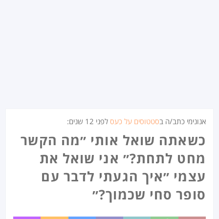
אנונימי כתב/ה ב
סטטוסים על כעס
לפני
12 שנים
:
כשאתה שואל אותי ״מה הקשר
מחט לתחת?״ אני שואל את
עצמי ״איך הגעתי לדבר עם
סופר סחי שכמוך?״