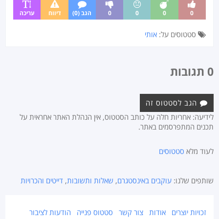
0
0
0
0
הגב (0)
דיווח
עריכה
סטטוסים על:
אותי
0 תגובות
הגב לסטטוס זה
לידיעה: אחריות חלה על כותב הסטטוס, אין הנהלת האתר אחראית על
תכנים המתפרסמים באתר.
לעוד מלא
סטטוסים
שותפים שלנו:
עוקבים באינסטגרם
,
שאלות ותשובות
,
דייטים והכרויות
זכויות יוצרים
אודות
צור קשר
סטטוס פנייה
הודעות לציבור