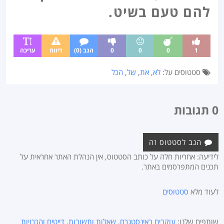
להם טעם בשיט.
1
0
0
0
הגב (0)
דיווח
עריכה
סטטוסים על:
לא
,
את
,
של
,
הכל
0 תגובות
הגב לסטטוס זה
לידיעה: אחריות חלה על כותב הסטטוס, אין הנהלת האתר אחראית על
תכנים המתפרסמים באתר.
לעוד מלא
סטטוסים
שותפים שלנו:
עוקבים באינסטגרם
,
שאלות ותשובות
,
דייטים והכרויות