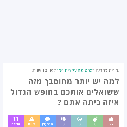
אנונימי כתב/ה ב
סטטוסים על בית ספר
לפני
10 שנים
:
למה יש יותר מתוסבך מזה
ששואלים אותכם בחופש הגדול
איזה כיתה אתם ?
27
0
3
0
הגב (1)
דיווח
עריכה