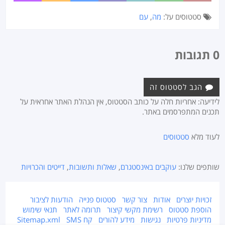
סטטוסים על:
מה
,
עם
0 תגובות
הגב לסטטוס זה
לידיעה: אחריות חלה על כותב הסטטוס, אין הנהלת האתר אחראית על
תכנים המתפרסמים באתר.
לעוד מלא
סטטוסים
שותפים שלנו:
עוקבים באינסטגרם
,
שאלות ותשובות
,
דייטים והכרויות
זכויות יוצרים
אודות
צור קשר
סטטוס פנייה
הודעות לציבור
הוספת סטטוס
רשימת מקשי קיצור
תרומה לאתר
תנאי שימוש
מדיניות פרטיות
נגישות
מידע להורים
קח SMS
Sitemap.xml