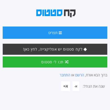
תפריט
לקח סטטוס יש אפליקצייה, לחץ כאן!
תנו לי סטטוס
ברוך הבא אורח,
הרשם
או
התחבר
א+
שנה את הגודל:
א-