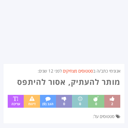
אנונימי כתב/ה ב
סטטוסים מצחיקים
לפני
12 שנים
:
מותר להעתיק, אסור להיתפס
2
0
0
0
הגב (0)
דיווח
עריכה
סטטוסים על: