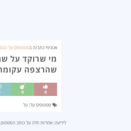
אנונימי כתב/ה ב
סטטוסים על כעס
מי שרוקד על שת
שהרצפה עקומה
2
0
0
סטטוסים על:
על
לידיעה: אחריות חלה על כותב הסטטוס