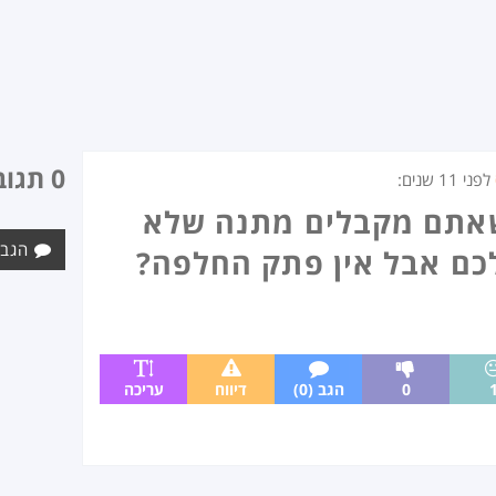
0 תגובות
לפני
11 שנים
:
שאתם מקבלים מתנה שלא
הגב 
ם אבל אין פתק החלפה?
0
הגב (0)
דיווח
עריכה